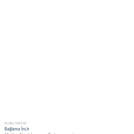
Favorilere
Ekle
KURU MEYVE
Bağlama İncir