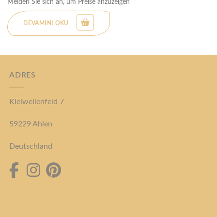
Melden Sie sich an, um Preise anzuzeigen
DEVAMINI OKU
ADRES
Kleiwellenfeld 7
59229 Ahlen
Deutschland