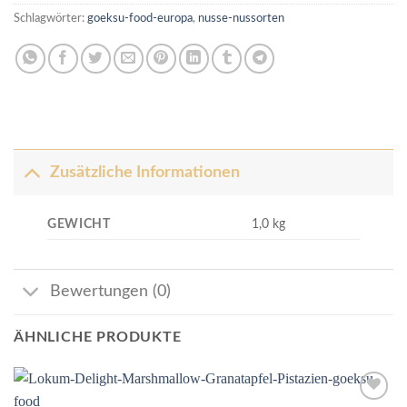
Schlagwörter:
goeksu-food-europa
,
nusse-nussorten
Zusätzliche Informationen
GEWICHT
1,0 kg
Bewertungen (0)
ÄHNLICHE PRODUKTE