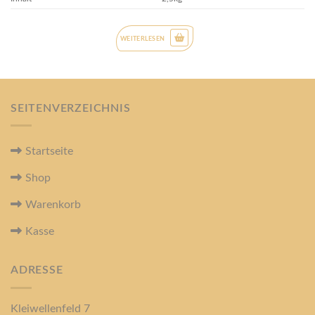
WEITERLESEN
SEITENVERZEICHNIS
Startseite
Shop
Warenkorb
Kasse
ADRESSE
Kleiwellenfeld 7